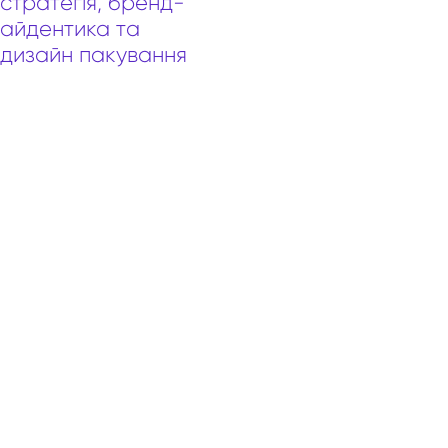
стратегія, бренд-
айдентика та
дизайн пакування